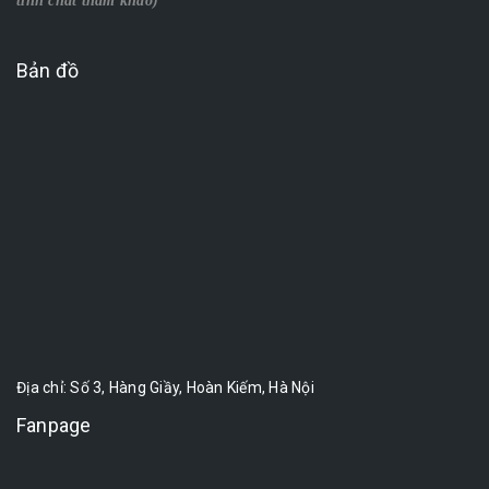
tính chất tham khảo)
Bản đồ
Địa chỉ: Số 3, Hàng Giầy, Hoàn Kiếm, Hà Nội
Fanpage