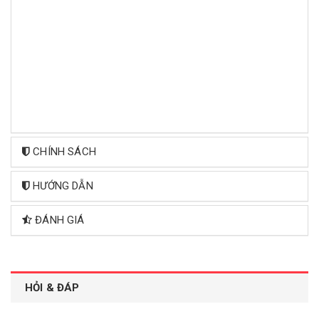
CHÍNH SÁCH
HƯỚNG DẪN
ĐÁNH GIÁ
HỎI & ĐÁP