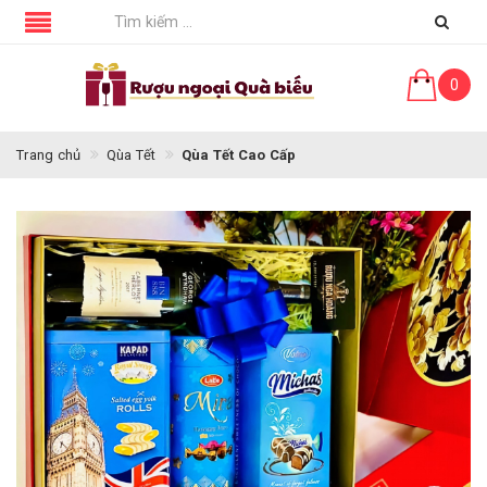
0
Trang chủ
Qùa Tết
Qùa Tết Cao Cấp