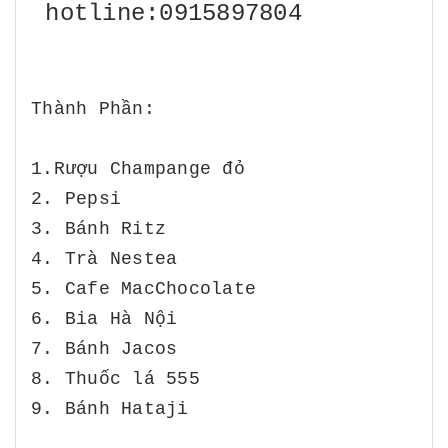
hotline:0915897804
Thành Phần:
1.Rượu Champange đỏ
2. Pepsi
3. Bánh Ritz
4. Trà Nestea
5. Cafe MacChocolate
6. Bia Hà Nội
7. Bánh Jacos
8. Thuốc lá 555
9. Bánh Hataji