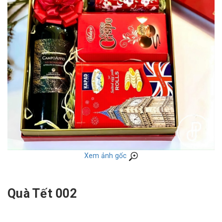
Xem ảnh gốc
Quà Tết 002