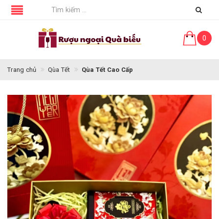
0
Trang chủ
Qùa Tết
Qùa Tết Cao Cấp