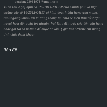
tiendung03081973@gmail.com
Tuân thủ Nghị định số 185/2013/NĐ-CP của Chính phủ và luật
quảng cáo số 16/2012/QH13 về kinh doanh bán hàng qua mạng.
ruoungoaiquabieu.vn là trang thông tin chia sẻ kiến thức về rượu
ngoại hoạt động phi lơi nhuận. Vui lòng đến trực tiếp đến cửa hàng
hoặc gọi tới số hotline để được tư vấn. ( giá trên website chỉ mang
tính chất tham khảo)
Bản đồ