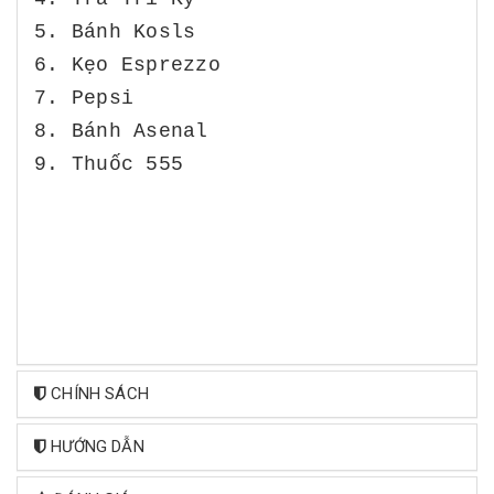
5. Bánh Kosls
6. Kẹo Esprezzo
7. Pepsi
8. Bánh Asenal
9. Thuốc 555
CHÍNH SÁCH
HƯỚNG DẪN