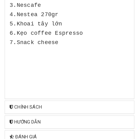
3.Nescafe
4.Nestea 270gr
5.Khoai tây lớn
6.Kẹo coffee Espresso
7.Snack cheese
CHÍNH SÁCH
HƯỚNG DẪN
ĐÁNH GIÁ