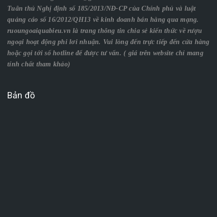
Tuân thủ Nghị định số 185/2013/NĐ-CP của Chính phủ và luật
quảng cáo số 16/2012/QH13 về kinh doanh bán hàng qua mạng.
ruoungoaiquabieu.vn là trang thông tin chia sẻ kiến thức về rượu
ngoại hoạt động phi lơi nhuận. Vui lòng đến trực tiếp đến cửa hàng
hoặc gọi tới số hotline để được tư vấn. ( giá trên website chỉ mang
tính chất tham khảo)
Bản đồ