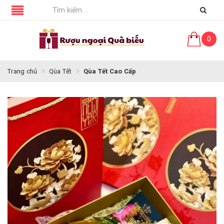
0
Trang chủ
Qùa Tết
Qùa Tết Cao Cấp