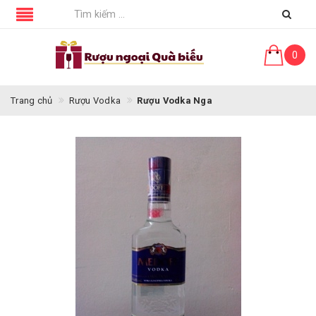
0
Trang chủ
Rượu Vodka
Rượu Vodka Nga