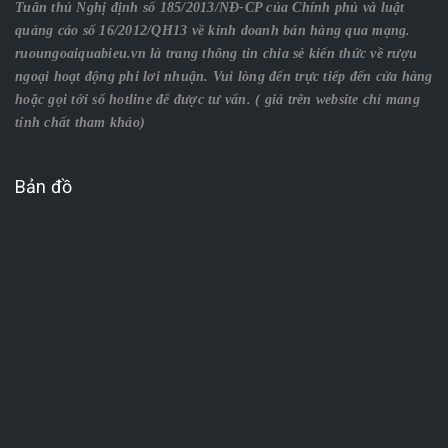
Tuân thủ Nghị định số 185/2013/NĐ-CP của Chính phủ và luật
quảng cáo số 16/2012/QH13 về kinh doanh bán hàng qua mạng.
ruoungoaiquabieu.vn là trang thông tin chia sẻ kiến thức về rượu
ngoại hoạt động phi lơi nhuận. Vui lòng đến trực tiếp đến cửa hàng
hoặc gọi tới số hotline để được tư vấn. ( giá trên website chỉ mang
tính chất tham khảo)
Bản đồ