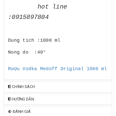
hot line
:0915897804
Dung tich :1000 ml
Nong do :
40°
Rượu Vodka Medoff Original 1000 ml
CHÍNH SÁCH
HƯỚNG DẪN
ĐÁNH GIÁ