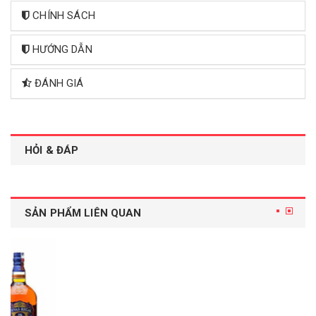
CHÍNH SÁCH
HƯỚNG DẪN
ĐÁNH GIÁ
HỎI & ĐÁP
SẢN PHẨM LIÊN QUAN