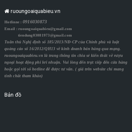
ruoungoaiquabieu.vn
0916030873
Hotlinne :
Email : ruoungoaiquabieu@gmail.com
tiendung03081973@gmail.com
Tuân thủ Nghị định số 185/2013/NĐ-CP của Chính phủ và luật
quảng cáo số 16/2012/QH13 về kinh doanh bán hàng qua mạng.
ruoungoaiquabieu.vn là trang thông tin chia sẻ kiến thức về rượu
ngoại hoạt động phi lơi nhuận. Vui lòng đến trực tiếp đến cửa hàng
hoặc gọi tới số hotline để được tư vấn. ( giá trên website chỉ mang
tính chất tham khảo)
Bản đồ