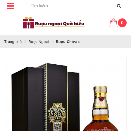
0
Trang chủ
Rượu Ngoại
Rượu Chivas