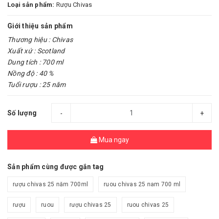
Loại sản phẩm:
Rượu Chivas
Giới thiệu sản phẩm
Thương hiệu : Chivas
Xuất xứ : Scotland
Dung tích : 700 ml
Nồng độ : 40 %
Tuổi rượu : 25 năm
Số lượng
-
+
Mua ngay
Sản phẩm cùng được gắn tag
rượu chivas 25 năm 700ml
ruou chivas 25 nam 700 ml
rượu
ruou
rượu chivas 25
ruou chivas 25