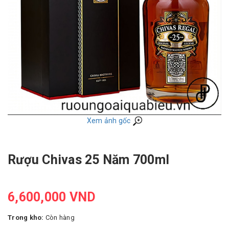
Xem ảnh gốc
Rượu Chivas 25 Năm 700ml
6,600,000 VND
Trong kho:
Còn hàng