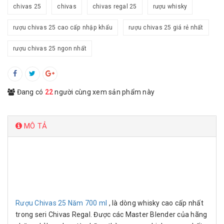
chivas 25
chivas
chivas regal 25
rượu whisky
rượu chivas 25 cao cấp nhập khẩu
rượu chivas 25 giá rẻ nhất
rượu chivas 25 ngon nhất
Đang có
22
người cùng xem sản phẩm này
MÔ TẢ
Rượu Chivas 25 Năm 700 ml
, là dòng whisky cao cấp nhất
trong seri Chivas Regal. Được các Master Blender của hãng