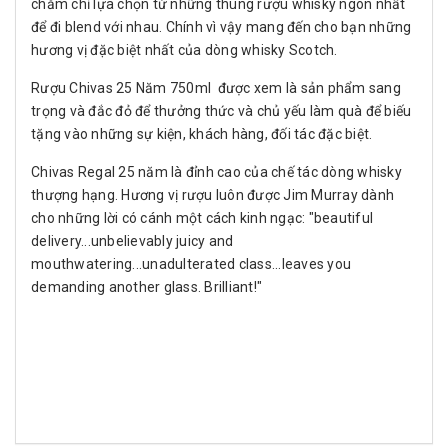
chăm chỉ lựa chọn từ những thùng rượu whisky ngon nhất
để đi blend với nhau. Chính vì vậy mang đến cho bạn những
hương vị đặc biệt nhất của dòng whisky Scotch.
Rượu Chivas 25 Năm 750ml được xem là sản phẩm sang
trọng và đắc đỏ để thưởng thức và chủ yếu làm quà để biếu
tặng vào những sự kiện, khách hàng, đối tác đặc biệt.
Chivas Regal 25 năm là đỉnh cao của chế tác dòng whisky
thượng hạng. Hương vị rượu luôn được Jim Murray dành
cho những lời có cánh một cách kinh ngạc: "beautiful
delivery...unbelievably juicy and
mouthwatering...unadulterated class...leaves you
demanding another glass. Brilliant!"