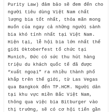
Purity Law) đảm bảo sẽ đem đến cho
người tiêu dùng Việt Nam chất
lượng bia tốt nhất, thỏa mãn mong
muốn của ngay cả những người sành
bia khó tính nhất tại Việt Nam.
Hiện tại, lễ hội bia lớn nhất thế
giới Oktoberfest tổ chức tại
Munich, Đức có sức thu hút hàng
triệu du khách quốc tế đã được
“xuất ngoại” ra nhiều thành phố
khắp trên thế giới, từ Las Vegas
qua Bangkok đến TP.HCM. Người dân
tại khu vực miền Bắc Việt Nam,
thông qua việc bia Bitburger vào
thị trường, sẽ có cơ hội tiến gần