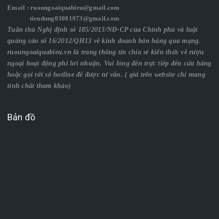
Email : ruoungoaiquabieu@gmail.com
tiendung03081973@gmail.com
Tuân thủ Nghị định số 185/2013/NĐ-CP của Chính phủ và luật
quảng cáo số 16/2012/QH13 về kinh doanh bán hàng qua mạng.
ruoungoaiquabieu.vn là trang thông tin chia sẻ kiến thức về rượu
ngoại hoạt động phi lơi nhuận. Vui lòng đến trực tiếp đến cửa hàng
hoặc gọi tới số hotline để được tư vấn. ( giá trên website chỉ mang
tính chất tham khảo)
Bản đồ