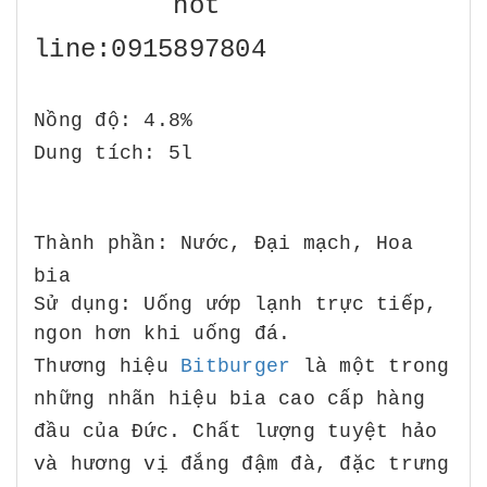
hot
line:0915897804
Nồng độ: 4.8%
Dung tích: 5l
Thành phần: Nước, Đại mạch, Hoa
bia
Sử dụng: Uống ướp lạnh trực tiếp,
ngon hơn khi uống đá.
Thương hiệu
Bitburger
là một trong
những nhãn hiệu bia cao cấp hàng
đầu của Đức. Chất lượng tuyệt hảo
và hương vị đắng đậm đà, đặc trưng