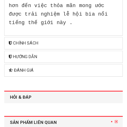
hơn đến việc thỏa mãn mong ước
được trải nghiệm lễ hội bia nổi
tiếng thế giới này .
CHÍNH SÁCH
HƯỚNG DẪN
ĐÁNH GIÁ
HỎI & ĐÁP
SẢN PHẨM LIÊN QUAN