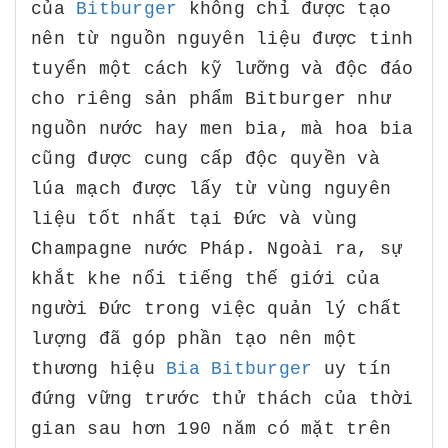
của
Bitburger
không chỉ được tạo
nên từ nguồn nguyên liệu được tinh
tuyển một cách kỹ lưỡng và độc đáo
cho riêng sản phẩm Bitburger như
nguồn nước hay men bia, mà hoa bia
cũng được cung cấp độc quyền và
lúa mạch được lấy từ vùng nguyên
liệu tốt nhất tại Đức và vùng
Champagne nước Pháp. Ngoài ra, sự
khắt khe nổi tiếng thế giới của
người Đức trong việc quản lý chất
lượng đã góp phần tạo nên một
thương hiệu
Bia Bitburger
uy tín
đứng vững trước thử thách của thời
gian sau hơn 190 năm có mặt trên