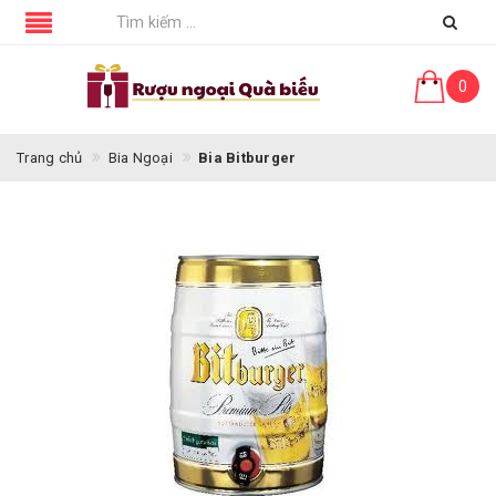
0
Trang chủ
Bia Ngoại
Bia Bitburger