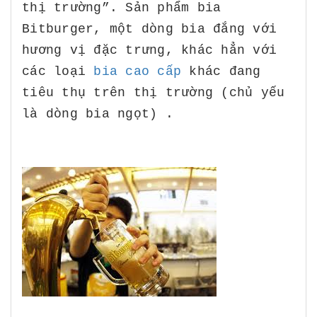
thị trường”.
Sản phẩm bia
Bitburger, một dòng bia đắng với
hương vị đặc trưng, khác hẳn với
các loại
bia cao cấp
khác đang
tiêu thụ trên thị trường (chủ yếu
là dòng bia ngọt) .