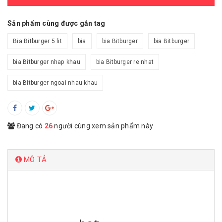
Sản phẩm cùng được gắn tag
Bia Bitburger 5 lit
bia
bia Bitburger
bia Bitburger
bia Bitburger nhap khau
bia Bitburger re nhat
bia Bitburger ngoai nhau khau
Đang có
26
người cùng xem sản phẩm này
MÔ TẢ