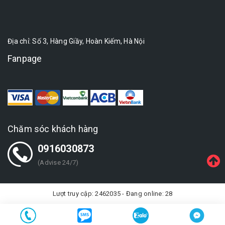
Địa chỉ: Số 3, Hàng Giầy, Hoàn Kiếm, Hà Nội
Fanpage
Chăm sóc khách hàng
0916030873
(Advise 24/7)
Lượt truy cập: 2462035 - Đang online: 28